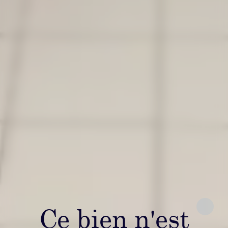
Ce bien n'est