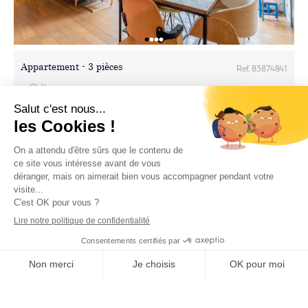
Appartement - 3 pièces
Ref. 83874841
Châtenay-
Appartement
Malabry
En savoir plus
78.93m²
3
2
Vendu
APPARTEMENT CHATENAY-MALABRY – 3 pièce(s) – 55 m2
Prendre RDV
Contactez-nous