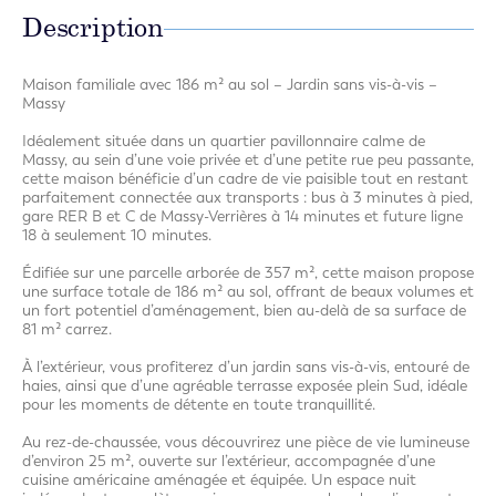
Description
Maison familiale avec 186 m² au sol – Jardin sans vis-à-vis –
Massy
Idéalement située dans un quartier pavillonnaire calme de
Massy, au sein d’une voie privée et d’une petite rue peu passante,
cette maison bénéficie d’un cadre de vie paisible tout en restant
parfaitement connectée aux transports : bus à 3 minutes à pied,
gare RER B et C de Massy-Verrières à 14 minutes et future ligne
18 à seulement 10 minutes.
Édifiée sur une parcelle arborée de 357 m², cette maison propose
une surface totale de 186 m² au sol, offrant de beaux volumes et
un fort potentiel d’aménagement, bien au-delà de sa surface de
81 m² carrez.
À l’extérieur, vous profiterez d’un jardin sans vis-à-vis, entouré de
haies, ainsi que d’une agréable terrasse exposée plein Sud, idéale
pour les moments de détente en toute tranquillité.
Au rez-de-chaussée, vous découvrirez une pièce de vie lumineuse
d’environ 25 m², ouverte sur l’extérieur, accompagnée d’une
cuisine américaine aménagée et équipée. Un espace nuit