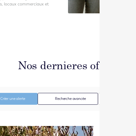
ns, locaux commerciaux et
Nos dernieres offres
Trier par
Créer une alerte
Recherche avancée