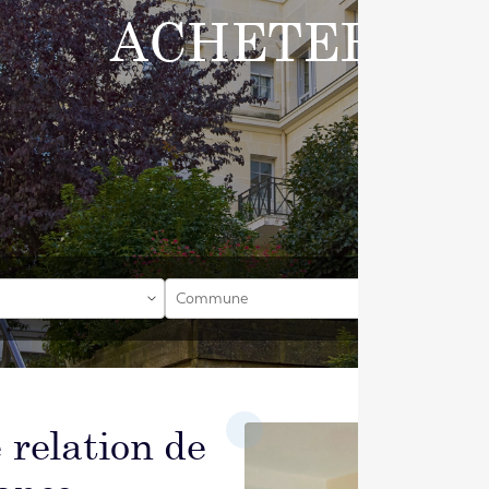
ACHETER
Commune
 relation de