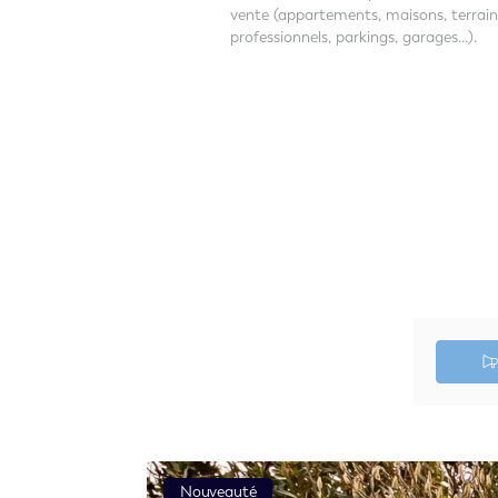
vente (appartements, maisons, terrai
professionnels, parkings, garages…).
Nouveauté