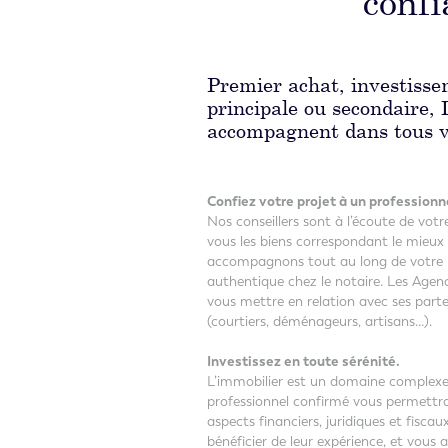
conf
Premier achat, investissem
principale ou secondaire,
accompagnent dans tous vo
Confiez votre projet à un professionn
Nos conseillers sont à l’écoute de vot
vous les biens correspondant le mieux
accompagnons tout au long de votre pr
authentique chez le notaire. Les Age
vous mettre en relation avec ses parten
(courtiers, déménageurs, artisans…).
Investissez en toute sérénité.
L’immobilier est un domaine complexe,
professionnel confirmé vous permettra d
aspects financiers, juridiques et fisc
bénéficier de leur expérience, et vous 