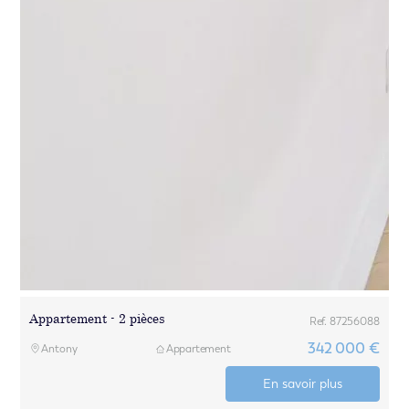
Appartement - 2 pièces
Ref. 87256088
342 000 €
Antony
Appartement
En savoir plus