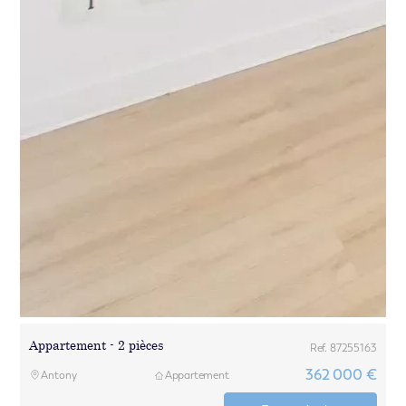
Appartement - 2 pièces
Ref. 87255163
362 000 €
Antony
Appartement