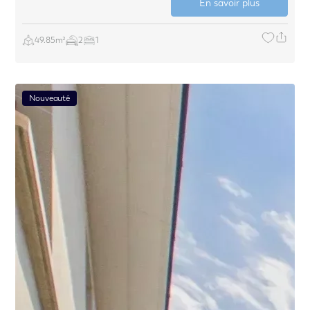
En savoir plus
49.85m²
2
1
Nouveauté