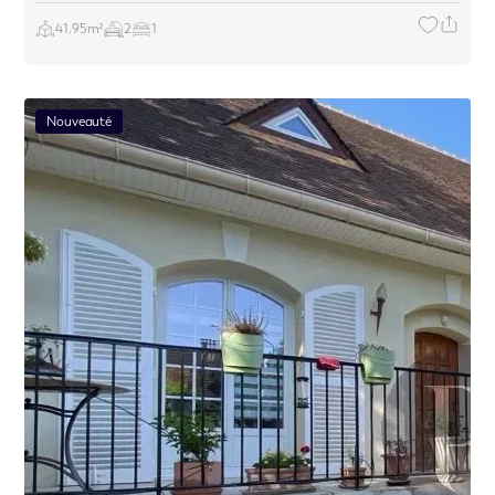
41.95m²
2
1
Nouveauté