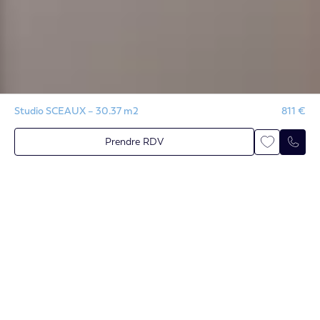
Studio SCEAUX – 30.37 m2
811 €
Prendre RDV
Contactez-nous