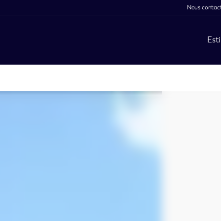
Nous contac
Est