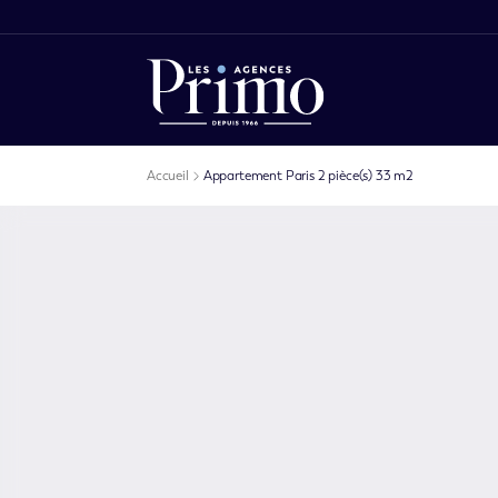
Accueil
Appartement Paris 2 pièce(s) 33 m2