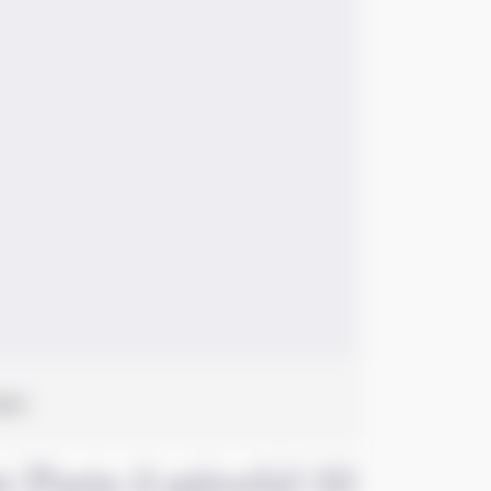
ent
 Paris 2 pièce(s) 33 m2