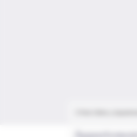
Paris 13ème
Appartem
Appartement