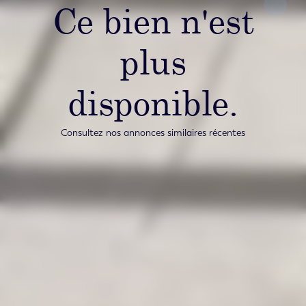
Ce bien n'est
plus
disponible.
Consultez nos annonces similaires récentes