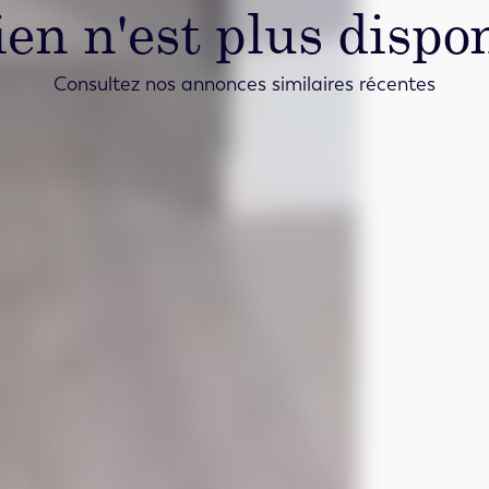
ien n'est plus dispon
Consultez nos annonces similaires récentes