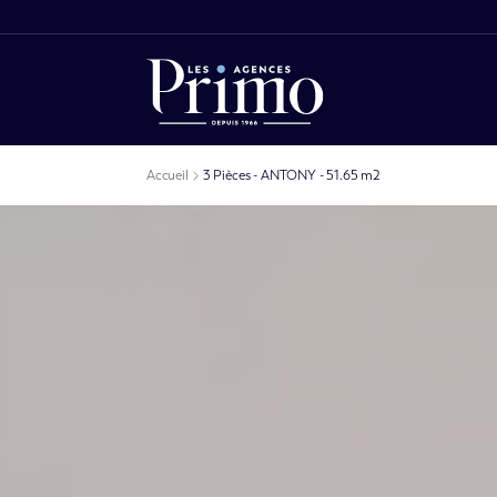
Accueil
3 Pièces - ANTONY - 51.65 m2