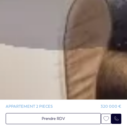
APPARTEMENT 2 PIECES
320 000 €
Prendre RDV