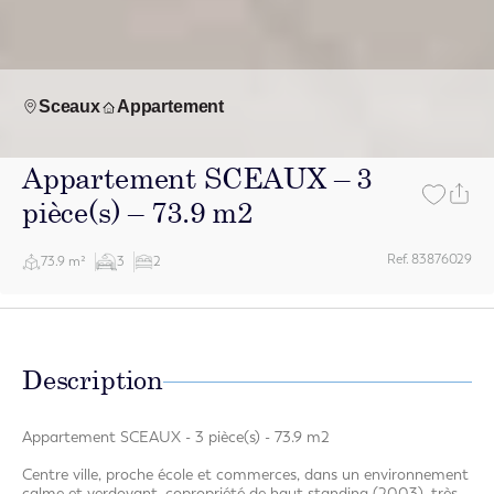
Sceaux
Appartement
Appartement SCEAUX – 3
pièce(s) – 73.9 m2
Ref. 83876029
73.9 m²
3
2
Description
Appartement SCEAUX - 3 pièce(s) - 73.9 m2
Centre ville, proche école et commerces, dans un environnement
calme et verdoyant, copropriété de haut standing (2003), très