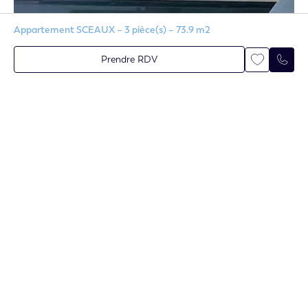
Appartement SCEAUX – 3 pièce(s) – 73.9 m2
Prendre RDV
Contactez-nous