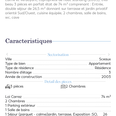
beau 3 pièces en parfait état de 74 m² comprenant : Entrée,
double séjour de 26,5 m² donnant sur terrasse et jardin privatif
orienté Sud/Ouest, cuisine équipée, 2 chambres, salle de bains,
wc, cave
Caracteristiques
Sectorisation
Ville
Sceaux
Type de bien
Appartement
Type de résidence
Résidence
Nombre d'étage
3
Année de construction
2003
Detail des pieces
3 pièces
2 Chambres
Loi Carrez
74 m²
2 Chambres
1 Parking extérieur
1 Salle de bains
1 Séjour (parquet - calme/jardin, terrasse, Exposition :SO,
26