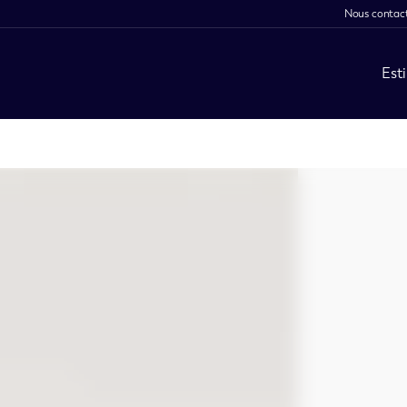
Nous contac
Est