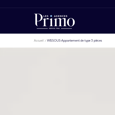
Accueil
WISSOUS-Appartement de type 3 pièces