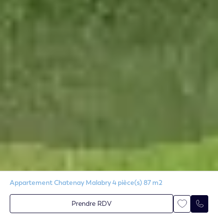
Appartement Chatenay Malabry 4 pièce(s) 87 m2
Prendre RDV