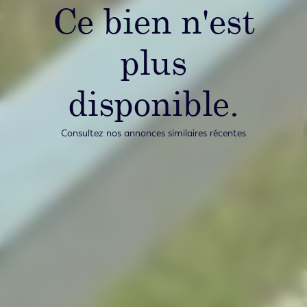
Ce bien n'est
plus
disponible.
Consultez nos annonces similaires récentes