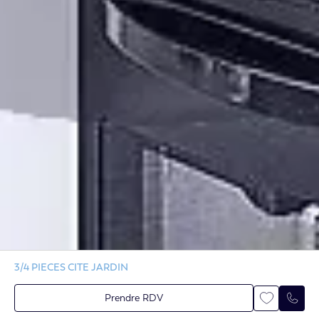
3/4 PIECES CITE JARDIN
Prendre RDV