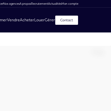
ter
Nos agences
A propos
Recrutement
Actualités
Mon compte
imer
Vendre
Acheter
Louer
Gérer
Contact