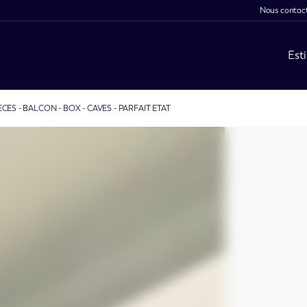
Nous contac
Est
CES - BALCON - BOX - CAVES - PARFAIT ETAT