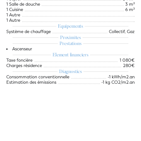
1 Salle de douche
3 m²
1 Cuisine
6 m²
1 Autre
1 Autre
Equipements
Système de chauffage
Collectif, Gaz
Proximites
Prestations
Ascenseur
Element financiers
Taxe foncière
1 080€
Charges résidence
280€
Diagnostics
Consommation conventionnelle
-1 kWh/m2.an
Estimation des émissions
-1 kg CO2/m2.an