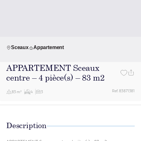
Sceaux
Appartement
APPARTEMENT Sceaux
centre – 4 pièce(s) – 83 m2
Ref. 83871381
83 m²
4
3
Description