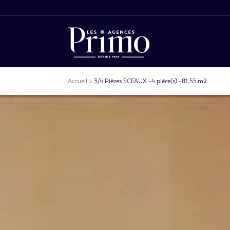
Accueil
3/4 Pièces SCEAUX - 4 pièce(s) - 81.55 m2