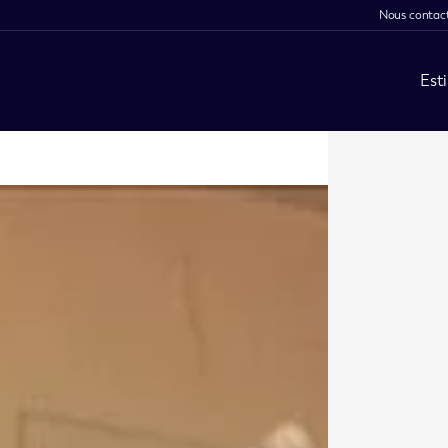
Nous contac
Est