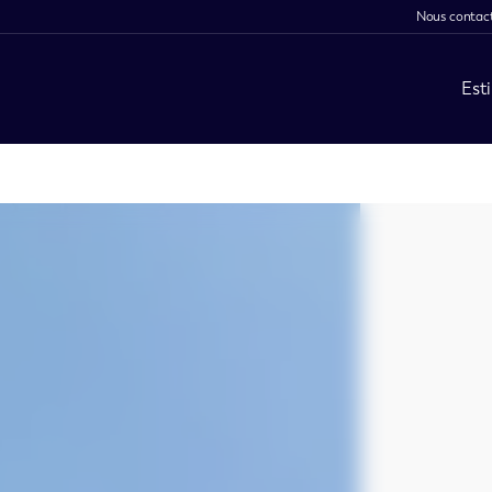
Nous contac
Est