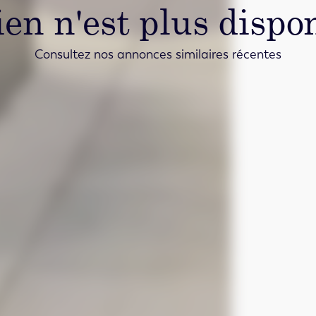
ien n'est plus dispon
Consultez nos annonces similaires récentes