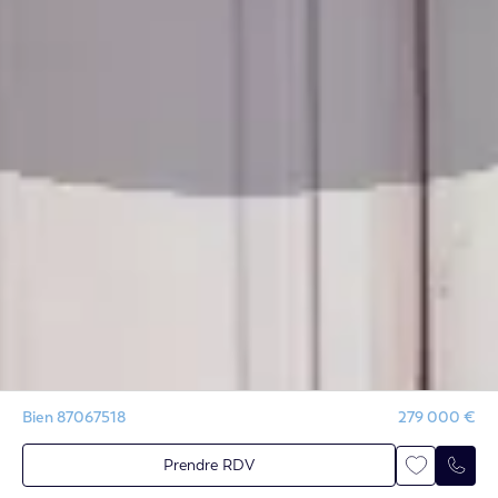
Bien 87067518
279 000 €
Prendre RDV