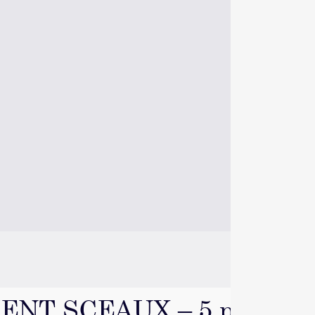
T SCEAUX – 5 pièce(s) 