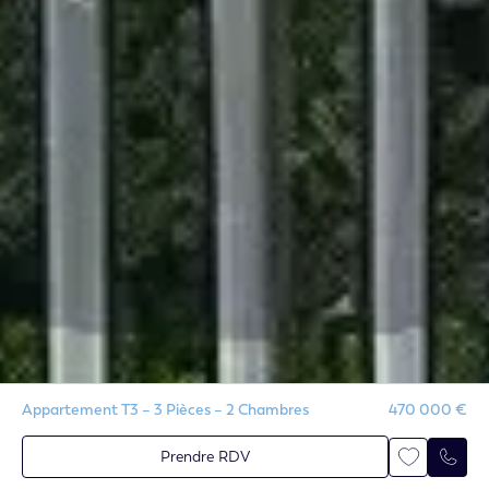
Appartement T3 – 3 Pièces – 2 Chambres
470 000 €
Prendre RDV