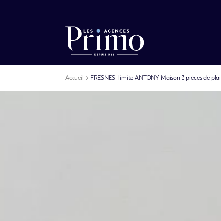
Accueil
FRESNES- limite ANTONY Maison 3 pièces de plai