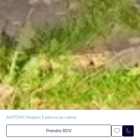
ANTONY Maison 5 pièces au calme
Prendre RDV