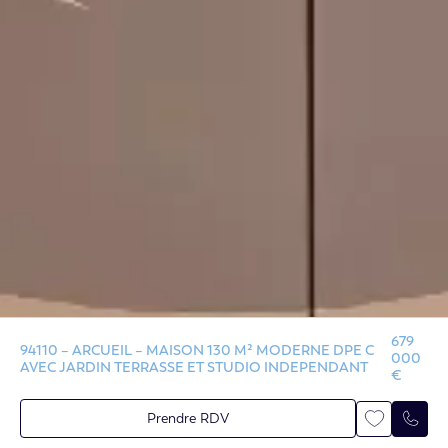
679
94110 – ARCUEIL – MAISON 130 M² MODERNE DPE C
000
AVEC JARDIN TERRASSE ET STUDIO INDEPENDANT
€
Prendre RDV