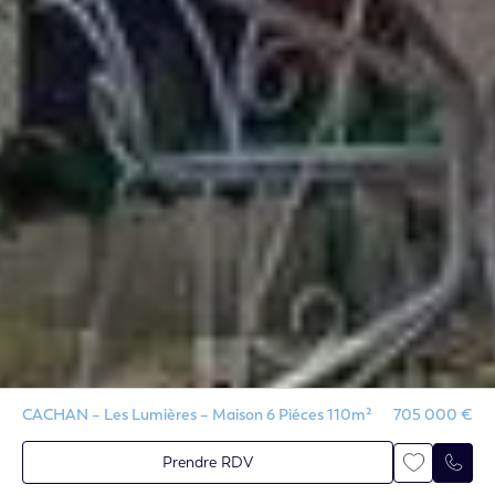
CACHAN – Les Lumières – Maison 6 Piéces 110m²
705 000 €
Prendre RDV