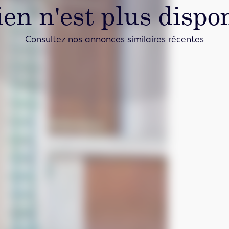
ien n'est plus dispon
Consultez nos annonces similaires récentes