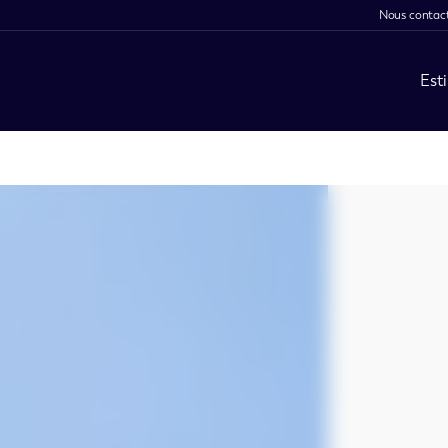
Nous contac
Est