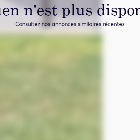
ien n'est plus dispon
Consultez nos annonces similaires récentes