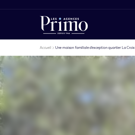
Accueil
Une maison familiale d'exception quartier La Croi