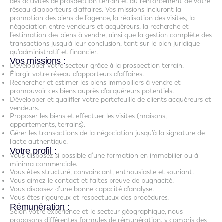
des activités de prospection terrain et du renforcement de votre
réseau d’apporteurs d’affaires. Vos missions incluront la
promotion des biens de l’agence, la réalisation des visites, la
négociation entre vendeurs et acquéreurs, la recherche et
l’estimation des biens à vendre, ainsi que la gestion complète des
transactions jusqu’à leur conclusion, tant sur le plan juridique
qu’administratif et financier.
Vos missions :
Développer votre secteur grâce à la prospection terrain.
Élargir votre réseau d’apporteurs d’affaires.
Rechercher et estimer les biens immobiliers à vendre et
promouvoir ces biens auprès d’acquéreurs potentiels.
Développer et qualifier votre portefeuille de clients acquéreurs et
vendeurs.
Proposer les biens et effectuer les visites (maisons,
appartements, terrains).
Gérer les transactions de la négociation jusqu’à la signature de
l’acte authentique.
Votre profil :
Vous disposez si possible d’une formation en immobilier ou à
minima commerciale.
Vous êtes structuré, convaincant, enthousiaste et souriant.
Vous aimez le contact et faites preuve de pugnacité.
Vous disposez d’une bonne capacité d’analyse.
Vous êtes rigoureux et respectueux des procédures.
Rémunération :
Selon votre expérience et le secteur géographique, nous
proposons différentes formules de rémunération, y compris des