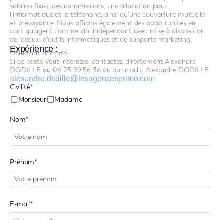
salaires fixes, des commissions, une allocation pour
l’informatique et le téléphone, ainsi qu’une couverture mutuelle
et prévoyance. Nous offrons également des opportunités en
tant qu’agent commercial indépendant avec mise à disposition
de locaux, d’outils informatiques et de supports marketing.
Expérience :
Débutant accepté.
Si ce poste vous intéresse, contactez directement Alexandre
DODILLE au 06 23 99 56 36 ou par mail à Alexandre DODILLE
alexandre.dodille@lesagencesprimo.com
.
Civilité*
Monsieur
Madame
Nom*
Prénom*
E-mail*