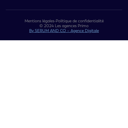
Mentions légales
-
Politique de confidentialité
© 2024 Les agences Primo
By SERUM AND CO – Agence Digitale