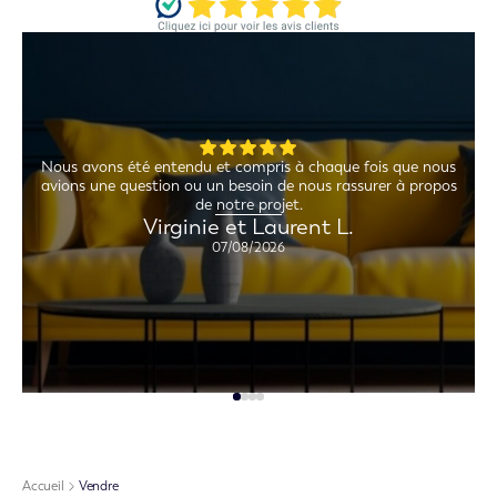
Nous avons été entendu et compris à chaque fois que nous
a
avions une question ou un besoin de nous rassurer à propos
de notre projet.
Virginie et Laurent L.
07/08/2026
Accueil
Vendre