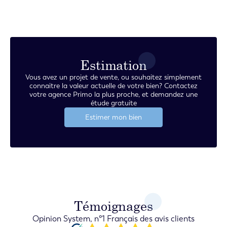
Estimation
Vous avez un projet de vente, ou souhaitez simplement
connaitre la valeur actuelle de votre bien? Contactez
votre agence Primo la plus proche, et demandez une
étude gratuite
Estimer mon bien
Témoignages
Opinion System, n°1 Français des avis clients