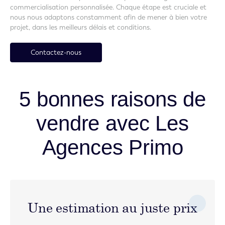
commercialisation personnalisée. Chaque étape est cruciale et
nous nous adaptons constamment afin de mener à bien votre
projet, dans les meilleurs délais et conditions.
Contactez-nous
5 bonnes raisons de
vendre avec Les
Agences Primo
Une estimation au juste prix