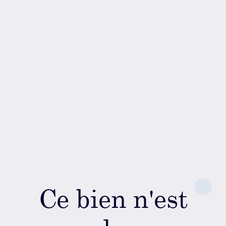
Ce bien n'est