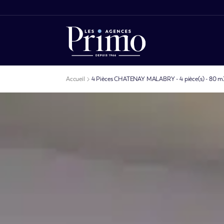
Accueil
4 Pièces CHATENAY MALABRY - 4 pièce(s) - 80 m