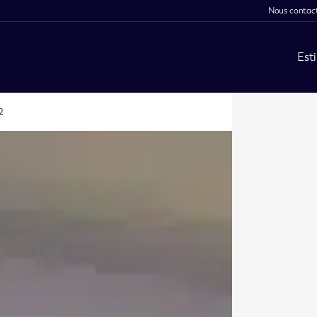
Nous contac
Est
2