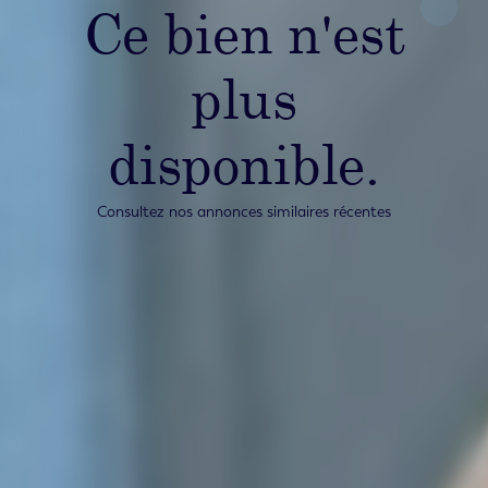
Ce bien n'est
plus
disponible.
Consultez nos annonces similaires récentes