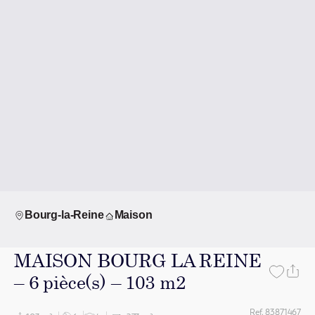
Bourg-la-Reine
Maison
MAISON BOURG LA REINE
– 6 pièce(s) – 103 m2
Ref. 83871467