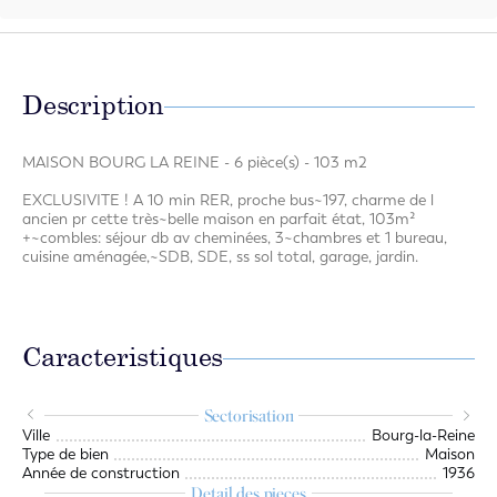
Description
MAISON BOURG LA REINE - 6 pièce(s) - 103 m2
EXCLUSIVITE ! A 10 min RER, proche bus~197, charme de l
ancien pr cette très~belle maison en parfait état, 103m²
+~combles: séjour db av cheminées, 3~chambres et 1 bureau,
cuisine aménagée,~SDB, SDE, ss sol total, garage, jardin.
Caracteristiques
Sectorisation
Ville
Bourg-la-Reine
Type de bien
Maison
Année de construction
1936
Detail des pieces