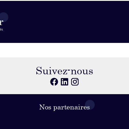
r
és
Suivez-nous
Nos partenaires