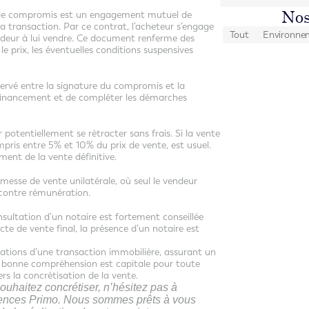
Nos
, le compromis est un engagement mutuel de
a transaction. Par ce contrat, l’acheteur s’engage
Tout
Environne
vendeur à lui vendre. Ce document renferme des
le prix, les éventuelles conditions suspensives
servé entre la signature du compromis et la
e financement et de compléter les démarches
 potentiellement se rétracter sans frais. Si la vente
ris entre 5% et 10% du prix de vente, est usuel.
nt de la vente définitive.
romesse de vente unilatérale, où seul le vendeur
 contre rémunération.
sultation d’un notaire est fortement conseillée
te de vente final, la présence d’un notaire est
ations d’une transaction immobilière, assurant un
Sa bonne compréhension est capitale pour toute
rs la concrétisation de la vente.
ouhaitez concrétiser, n’hésitez pas à
gences Primo. Nous sommes prêts à vous