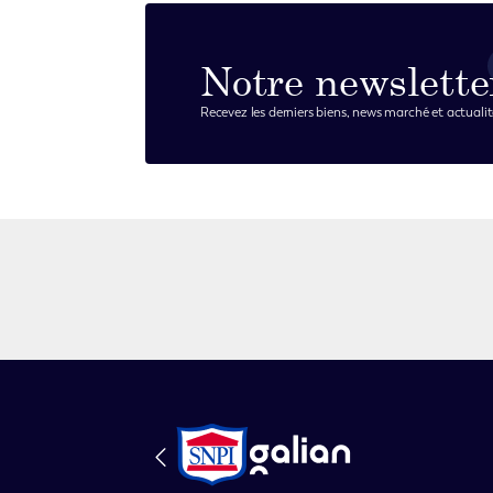
Notre newslette
Recevez les derniers biens, news marché et actualit