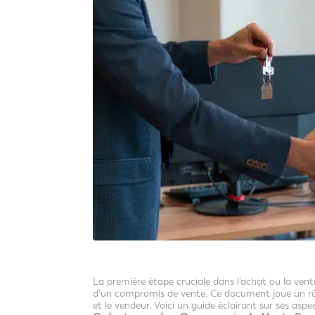
La première étape cruciale dans l’achat ou la vente
d’un compromis de vente. Ce document joue un rôle
et le vendeur. Voici un guide éclairant sur ses as