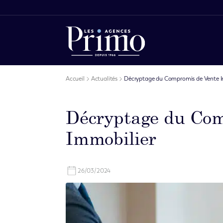
Accueil
Actualités
Décryptage du Compromis de Vente I
Décryptage du Com
Immobilier
26/03/2024