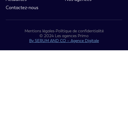
Contactez-nous
Mentions légales
-
Politique de confidentialité
© 2024 Les agences Primo
By SERUM AND CO – Agence Digitale