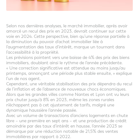
Selon nos dernières analyses, le marché immobilier, après avoir
amorcé un recul des prix en 2023, devrait continuer sur cette
voie en 2024. Cette perspective, bien qu’une réponse partielle à
la diminution du pouvoir d’achat immobilier liée à
l’augmentation des taux d’intérêt, marque un tournant dans
l’accessibilité à la propriété.
Les prévisions pointent vers une baisse de 4% des prix des biens
immobiliers, doublant ainsi le rythme de l’année précédente.
« Une correction significative est attendue au moins jusqu’au
printemps, annonçant une période plus stable ensuite, » explique
l’un de nos agent.
Cependant, une véritable stabilisation des prix dépendra du recul
de l’inflation et de l’absence de nouveaux chocs économiques.
Alors que les grandes villes comme Nantes et Lyon ont vu leurs
prix chuter jusqu’à 8% en 2023, même les zones rurales
n’échappent pas à cet ajustement de tarifs, malgré une
dynamique haussière l’année passée.
Avec un volume de transactions d’anciens logements en chute
libre – une première en sept ans – et une production de crédit
amoindrie par des taux d’intérêt en hausse, l’année 2023 se
démarque par une réduction notable de 21,5% des ventes
immobilières par rapport à 2022.