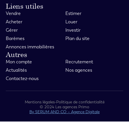
Liens utiles
Vendre
Estimer
Acheter
Louer
Gérer
Investir
Barèmes
Plan du site
Annonces immobilières
Autres
Mon compte
Recrutement
Actualités
Nos agences
Contactez-nous
Mentions légales
-
Politique de confidentialité
© 2024 Les agences Primo
By SERUM AND CO – Agence Digitale