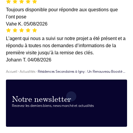
Toujours disponible pour répondre aux questions que
l’ont pose
Vahe K.
05/08/2026
L’agent qui nous a suivi sur notre projet a été présent et a
répondu à toutes nos demandes d’informations de la
première visite jusqu’à la remise des clés.
Johann T.
04/08/2026
Accueil
Actualités
Résidences Secondaires à Igny : Un Renouveau Boosté par le Télétravail et la Quête de Verdure
Notre newsletter
Recevez les derniers biens, news marché et actualités